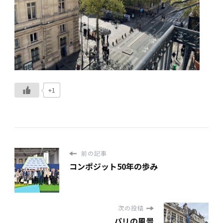
+1
前の記事
コンポジット50年の歩み
次の投稿
パリの風景